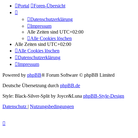
Portal
Foren-Übersicht
Datenschutzerklärung
Impressum
Alle Zeiten sind
UTC+02:00
Alle Cookies löschen
Alle Zeiten sind
UTC+02:00
Alle Cookies löschen
Datenschutzerklärung
Impressum
Powered by
phpBB
® Forum Software © phpBB Limited
Deutsche Übersetzung durch
phpBB.de
Style: Black-Silver-Split by Joyce&Luna
phpBB-Style-Design
Datenschutz
|
Nutzungsbedingungen