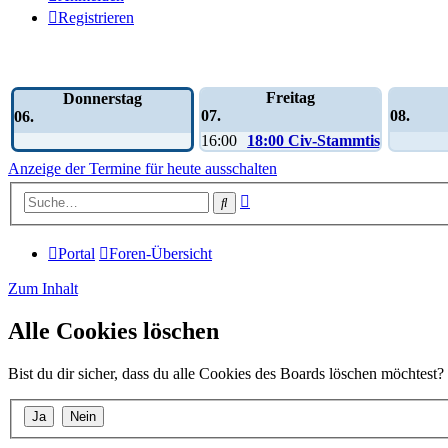
Registrieren
Wochen-Übersicht
Freitag
Donnerstag
07.
08.
06.
16:00
18:00 Civ-Stammtisch
Anzeige der Termine für heute ausschalten
Erweiterte
Suche
Suche
Portal
Foren-Übersicht
Zum Inhalt
Alle Cookies löschen
Bist du dir sicher, dass du alle Cookies des Boards löschen möchtest?