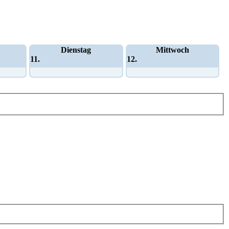
Dienstag
Mittwoch
11.
12.