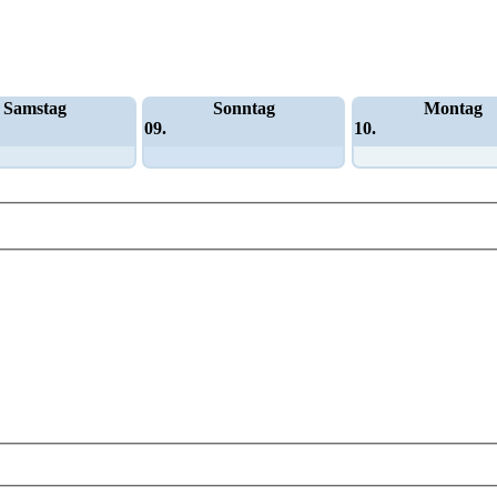
Samstag
Sonntag
Montag
09.
10.