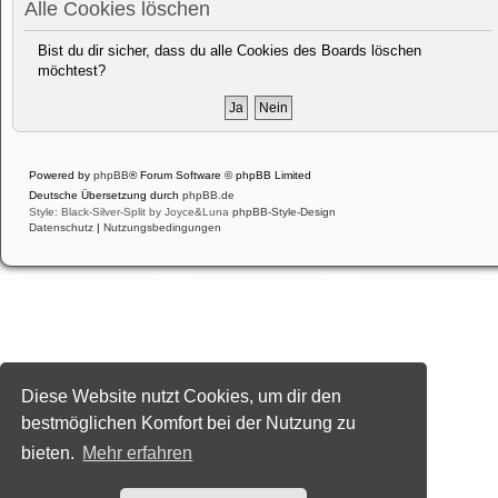
Alle Cookies löschen
Bist du dir sicher, dass du alle Cookies des Boards löschen
möchtest?
Powered by
phpBB
® Forum Software © phpBB Limited
Deutsche Übersetzung durch
phpBB.de
Style: Black-Silver-Split by Joyce&Luna
phpBB-Style-Design
Datenschutz
|
Nutzungsbedingungen
Diese Website nutzt Cookies, um dir den
bestmöglichen Komfort bei der Nutzung zu
bieten.
Mehr erfahren