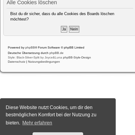
Alle Cookies löschen
Bist du dir sicher, dass du alle Cookies des Boards löschen
möchtest?
Powered by
phpBB
® Forum Software © phpBB Limited
Deutsche Übersetzung durch
phpBB.de
Style: Black-Silver-Split by Joyce&Luna
phpBB-Style-Design
Datenschutz
|
Nutzungsbedingungen
Diese Website nutzt Cookies, um dir den
bestmöglichen Komfort bei der Nutzung zu
bieten.
Mehr erfahren