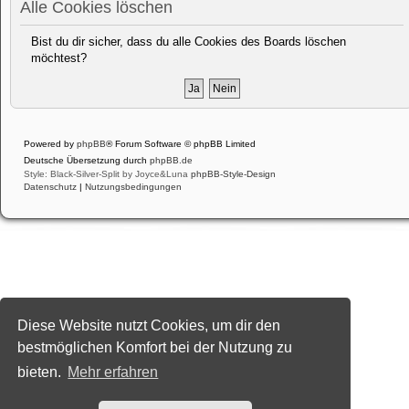
Alle Cookies löschen
Bist du dir sicher, dass du alle Cookies des Boards löschen
möchtest?
Powered by
phpBB
® Forum Software © phpBB Limited
Deutsche Übersetzung durch
phpBB.de
Style: Black-Silver-Split by Joyce&Luna
phpBB-Style-Design
Datenschutz
|
Nutzungsbedingungen
Diese Website nutzt Cookies, um dir den
bestmöglichen Komfort bei der Nutzung zu
bieten.
Mehr erfahren