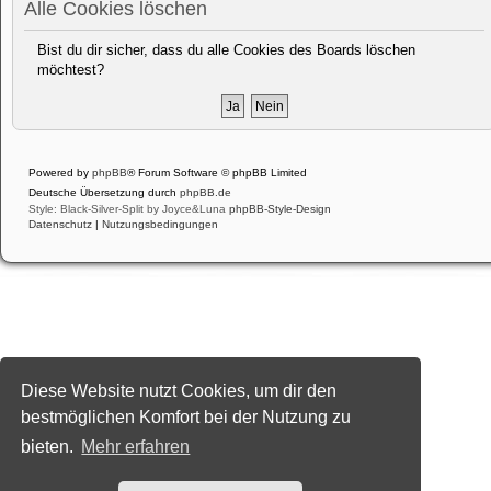
Alle Cookies löschen
Bist du dir sicher, dass du alle Cookies des Boards löschen
möchtest?
Powered by
phpBB
® Forum Software © phpBB Limited
Deutsche Übersetzung durch
phpBB.de
Style: Black-Silver-Split by Joyce&Luna
phpBB-Style-Design
Datenschutz
|
Nutzungsbedingungen
Diese Website nutzt Cookies, um dir den
bestmöglichen Komfort bei der Nutzung zu
bieten.
Mehr erfahren