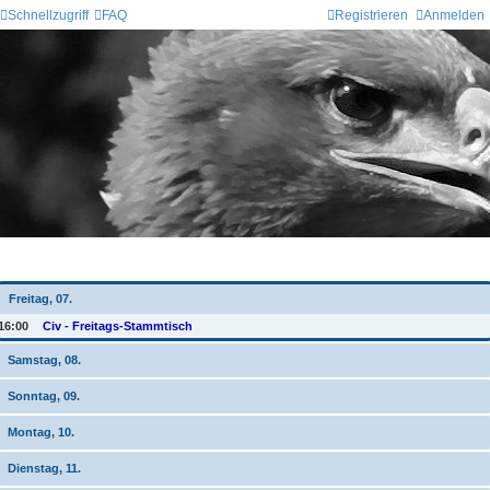
Schnellzugriff
FAQ
Registrieren
Anmelden
Wochen-Übersicht
Freitag, 07.
16:00
Civ - Freitags-Stammtisch
Samstag, 08.
Sonntag, 09.
Montag, 10.
Dienstag, 11.