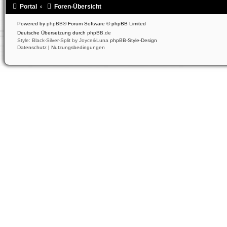
Portal
Foren-Übersicht
Powered by
phpBB
® Forum Software © phpBB Limited
Deutsche Übersetzung durch
phpBB.de
Style: Black-Silver-Split by Joyce&Luna
phpBB-Style-Design
Datenschutz
|
Nutzungsbedingungen