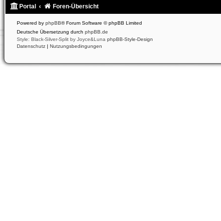
Portal
Foren-Übersicht
Powered by
phpBB
® Forum Software © phpBB Limited
Deutsche Übersetzung durch
phpBB.de
Style: Black-Silver-Split by Joyce&Luna
phpBB-Style-Design
Datenschutz
|
Nutzungsbedingungen