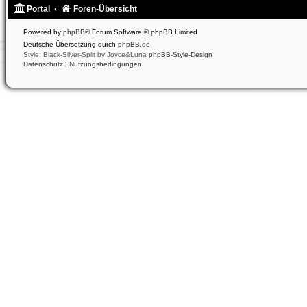
Portal
Foren-Übersicht
Powered by
phpBB
® Forum Software © phpBB Limited
Deutsche Übersetzung durch
phpBB.de
Style: Black-Silver-Split by Joyce&Luna
phpBB-Style-Design
Datenschutz
|
Nutzungsbedingungen