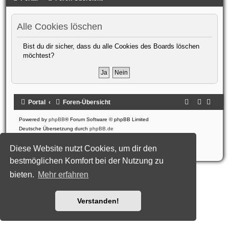
Alle Cookies löschen
Bist du dir sicher, dass du alle Cookies des Boards löschen
möchtest?
Portal
Foren-Übersicht
Powered by
phpBB
® Forum Software © phpBB Limited
Deutsche Übersetzung durch
phpBB.de
Style: Black-Silver-Split by Joyce&Luna
phpBB-Style-Design
Datenschutz
|
Nutzungsbedingungen
Diese Website nutzt Cookies, um dir den
bestmöglichen Komfort bei der Nutzung zu
bieten.
Mehr erfahren
Verstanden!