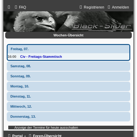
FAQ
Registrieren
Anmelden
Wochen-Übersicht
Freitag, 07.
16:00
Civ - Freitags-Stammtisch
Samstag, 08.
Sonntag, 09.
Montag, 10.
Dienstag, 11.
Mittwoch, 12.
Donnerstag, 13.
Anzeige der Termine für heute ausschalten
Portal
Foren-Übersicht