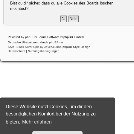
Bist du dir sicher, dass du alle Cookies des Boards löschen
möchtest?
Powered by
phpBB
® Forum Software © phpBB Limited
Deutsche Übersetzung durch
phpBB.de
Style: Black-Silver-Split by Joyce&Luna
phpBB-Style-Design
Datenschutz
|
Nutzungsbedingungen
Diese Website nutzt Cookies, um dir den
bestmöglichen Komfort bei der Nutzung zu
bieten.
Mehr erfahren