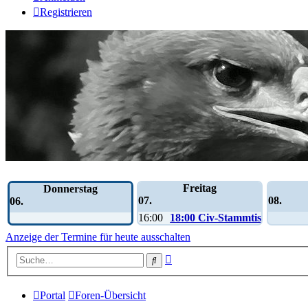
Registrieren
Wochen-Übersicht
Freitag
Donnerstag
07.
08.
06.
16:00
18:00 Civ-Stammtisch
Anzeige der Termine für heute ausschalten
Erweiterte
Suche
Suche
Portal
Foren-Übersicht