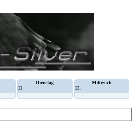
Dienstag
Mittwoch
11.
12.