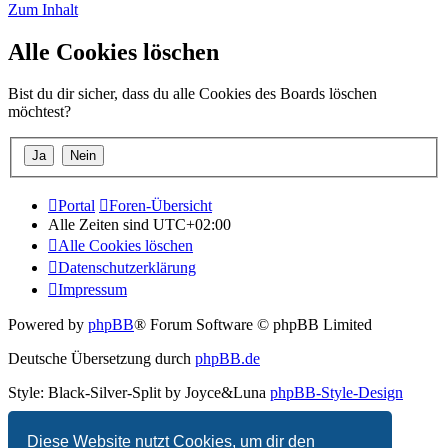
Zum Inhalt
Alle Cookies löschen
Bist du dir sicher, dass du alle Cookies des Boards löschen
möchtest?
Portal
Foren-Übersicht
Alle Zeiten sind
UTC+02:00
Alle Cookies löschen
Datenschutzerklärung
Impressum
Powered by
phpBB
® Forum Software © phpBB Limited
Deutsche Übersetzung durch
phpBB.de
Style: Black-Silver-Split by Joyce&Luna
phpBB-Style-Design
Datenschutz
|
Nutzungsbedingungen
Diese Website nutzt Cookies, um dir den