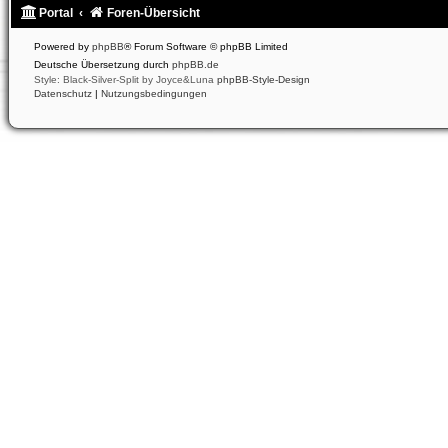
Portal
Foren-Übersicht
Powered by
phpBB
® Forum Software © phpBB Limited
Deutsche Übersetzung durch
phpBB.de
Style: Black-Silver-Split by Joyce&Luna
phpBB-Style-Design
Datenschutz
|
Nutzungsbedingungen