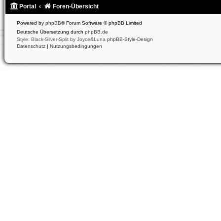
Portal
Foren-Übersicht
Powered by
phpBB
® Forum Software © phpBB Limited
Deutsche Übersetzung durch
phpBB.de
Style: Black-Silver-Split by Joyce&Luna
phpBB-Style-Design
Datenschutz
|
Nutzungsbedingungen