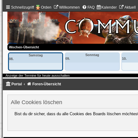
Schnellzugriff
Orden
Willkommen
FAQ
Kalender
Aktuell
Wochen-Übersicht
Sonntag
Samstag
09.
10.
08.
Anzeige der Termine für heute ausschalten
Portal
Foren-Übersicht
Alle Cookies löschen
Bist du dir sicher, dass du alle Cookies des Boards löschen möchtes