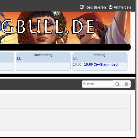
Registrieren
Anmelden
Donnerstag
Freitag
13.
14.
16:00
18:00 Civ-Stammtisch
Suche
Erwe