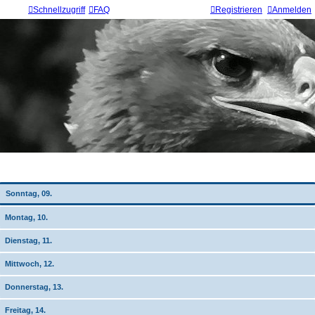
Schnellzugriff
FAQ
Registrieren
Anmelden
Wochen-Übersicht
Sonntag, 09.
Montag, 10.
Dienstag, 11.
Mittwoch, 12.
Donnerstag, 13.
Freitag, 14.