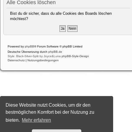
Alle Cookies löschen
Bist du dir sicher, dass du alle Cookies des Boards löschen
möchtest?
Powered by
phpBB
® Forum Software © phpBB Limited
Deutsche Übersetzung durch
phpBB.de
Style: Black-Silver-Split by Joyce&Luna
phpBB-Style-Design
Datenschutz
|
Nutzungsbedingungen
Diese Website nutzt Cookies, um dir den
bestmöglichen Komfort bei der Nutzung zu
bieten.
Mehr erfahren