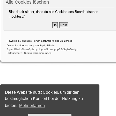
Alle Cookies löschen
Bist du dir sicher, dass du alle Cookies des Boards löschen
möchtest?
Powered by
phpBB
® Forum Software © phpBB Limited
Deutsche Übersetzung durch
phpBB.de
Style: Black-Silver-Split by Joyce&Luna
phpBB-Style-Design
Datenschutz
|
Nutzungsbedingungen
Diese Website nutzt Cookies, um dir den
bestmöglichen Komfort bei der Nutzung zu
bieten.
Mehr erfahren