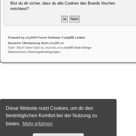
Bist du dir sicher, dass du alle Cookies des Boards löschen
möchtest?
Powered by
phpBB
® Forum Software © phpBB Limited
Deutsche Übersetzung durch
phpBB.de
Style: Black-Silver-Split by Joyce&Luna
phpBB-Style-Design
Datenschutz
|
Nutzungsbedingungen
Diese Website nutzt Cookies, um dir den
bestmöglichen Komfort bei der Nutzung zu
bieten.
Mehr erfahren