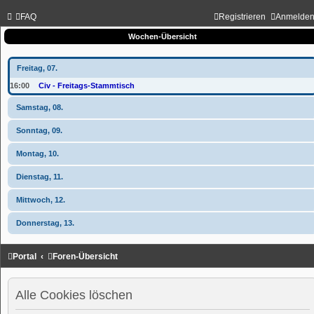
FAQ
Registrieren
Anmelde
Wochen-Übersicht
Freitag, 07.
16:00
Civ - Freitags-Stammtisch
Samstag, 08.
Sonntag, 09.
Montag, 10.
Dienstag, 11.
Mittwoch, 12.
Donnerstag, 13.
Portal
Foren-Übersicht
Alle Cookies löschen