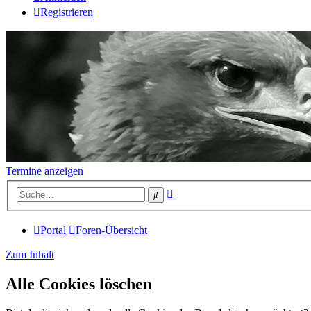
Registrieren
Termine anzeigen
Erweiterte
Suche
Suche
Portal
Foren-Übersicht
Zum Inhalt
Alle Cookies löschen