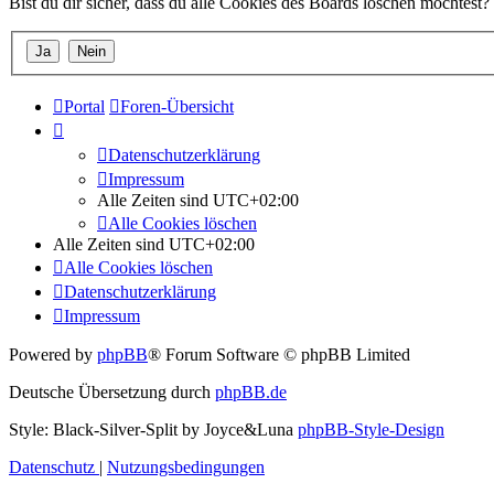
Bist du dir sicher, dass du alle Cookies des Boards löschen möchtest?
Portal
Foren-Übersicht
Datenschutzerklärung
Impressum
Alle Zeiten sind
UTC+02:00
Alle Cookies löschen
Alle Zeiten sind
UTC+02:00
Alle Cookies löschen
Datenschutzerklärung
Impressum
Powered by
phpBB
® Forum Software © phpBB Limited
Deutsche Übersetzung durch
phpBB.de
Style: Black-Silver-Split by Joyce&Luna
phpBB-Style-Design
Datenschutz
|
Nutzungsbedingungen