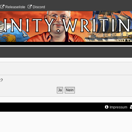
Releaseliste
Discord
t?
Impressum