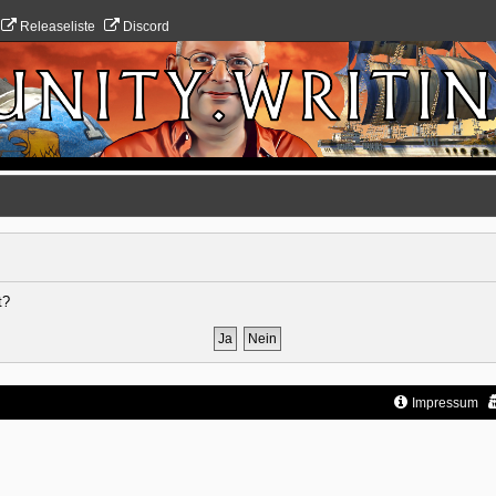
Releaseliste
Discord
t?
Impressum