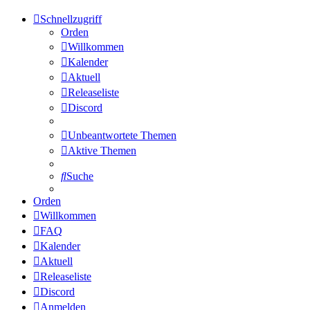
Schnellzugriff
Orden
Willkommen
Kalender
Aktuell
Releaseliste
Discord
Unbeantwortete Themen
Aktive Themen
Suche
Orden
Willkommen
FAQ
Kalender
Aktuell
Releaseliste
Discord
Anmelden