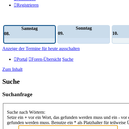
Registrieren
Wochen-Übersicht
Sonntag
Samstag
09.
10.
08.
Anzeige der Termine für heute ausschalten
Portal
Foren-Übersicht
Suche
Zum Inhalt
Suche
Suchanfrage
Suche nach Wörtern:
Setze ein
+
vor ein Wort, das gefunden werden muss und ein
-
vor 
gefunden werden muss. Benutze ein * als Platzhalter für teilweis