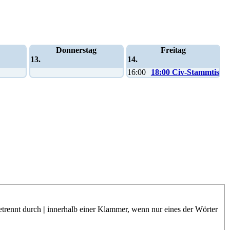
Donnerstag
Freitag
13.
14.
16:00
18:00 Civ-Stammtisch
etrennt durch
|
innerhalb einer Klammer, wenn nur eines der Wörter