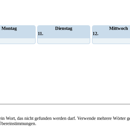
Montag
Dienstag
Mittwoch
11.
12.
ein Wort, das nicht gefunden werden darf. Verwende mehrere Wörter g
e Übereinstimmungen.