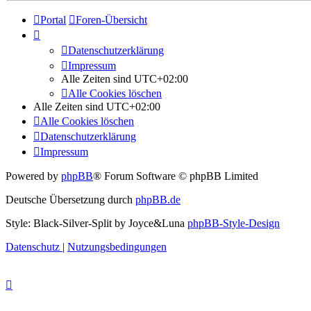
Portal
Foren-Übersicht
Datenschutzerklärung
Impressum
Alle Zeiten sind
UTC+02:00
Alle Cookies löschen
Alle Zeiten sind
UTC+02:00
Alle Cookies löschen
Datenschutzerklärung
Impressum
Powered by
phpBB
® Forum Software © phpBB Limited
Deutsche Übersetzung durch
phpBB.de
Style: Black-Silver-Split by Joyce&Luna
phpBB-Style-Design
Datenschutz
|
Nutzungsbedingungen