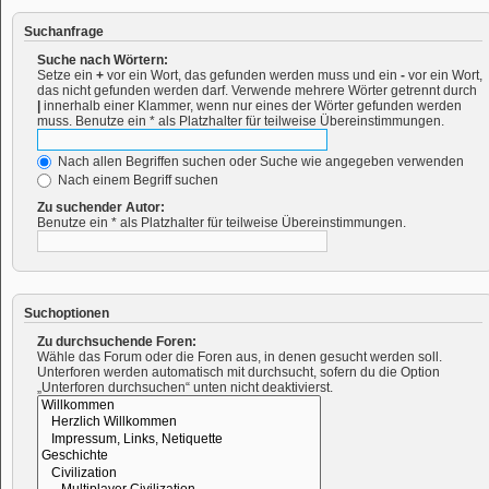
Suchanfrage
Suche nach Wörtern:
Setze ein
+
vor ein Wort, das gefunden werden muss und ein
-
vor ein Wort,
das nicht gefunden werden darf. Verwende mehrere Wörter getrennt durch
|
innerhalb einer Klammer, wenn nur eines der Wörter gefunden werden
muss. Benutze ein * als Platzhalter für teilweise Übereinstimmungen.
Nach allen Begriffen suchen oder Suche wie angegeben verwenden
Nach einem Begriff suchen
Zu suchender Autor:
Benutze ein * als Platzhalter für teilweise Übereinstimmungen.
Suchoptionen
Zu durchsuchende Foren:
Wähle das Forum oder die Foren aus, in denen gesucht werden soll.
Unterforen werden automatisch mit durchsucht, sofern du die Option
„Unterforen durchsuchen“ unten nicht deaktivierst.