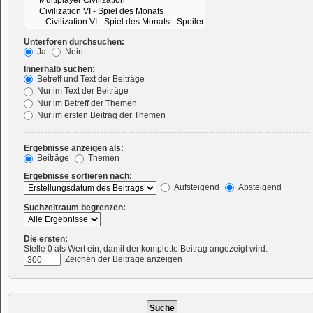
Unterforen durchsuchen:
Ja
Nein
Innerhalb suchen:
Betreff und Text der Beiträge
Nur im Text der Beiträge
Nur im Betreff der Themen
Nur im ersten Beitrag der Themen
Ergebnisse anzeigen als:
Beiträge
Themen
Ergebnisse sortieren nach:
Aufsteigend
Absteigend
Suchzeitraum begrenzen:
Die ersten:
Stelle 0 als Wert ein, damit der komplette Beitrag angezeigt wird.
Zeichen der Beiträge anzeigen