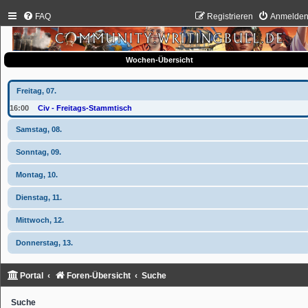
FAQ
Registrieren
Anmelde
Wochen-Übersicht
Freitag, 07.
16:00
Civ - Freitags-Stammtisch
Samstag, 08.
Sonntag, 09.
Montag, 10.
Dienstag, 11.
Mittwoch, 12.
Donnerstag, 13.
Portal
Foren-Übersicht
Suche
Suche