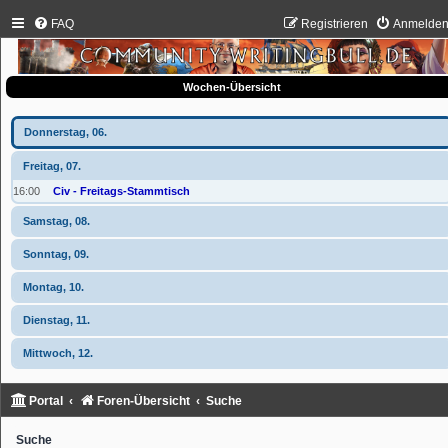
FAQ
Registrieren
Anmelde
Wochen-Übersicht
Donnerstag, 06.
Freitag, 07.
16:00
Civ - Freitags-Stammtisch
Samstag, 08.
Sonntag, 09.
Montag, 10.
Dienstag, 11.
Mittwoch, 12.
Portal
Foren-Übersicht
Suche
Suche