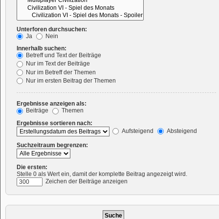
Unterforen durchsuchen:
Ja
Nein
Innerhalb suchen:
Betreff und Text der Beiträge
Nur im Text der Beiträge
Nur im Betreff der Themen
Nur im ersten Beitrag der Themen
Ergebnisse anzeigen als:
Beiträge
Themen
Ergebnisse sortieren nach:
Aufsteigend
Absteigend
Suchzeitraum begrenzen:
Die ersten:
Stelle 0 als Wert ein, damit der komplette Beitrag angezeigt wird.
Zeichen der Beiträge anzeigen