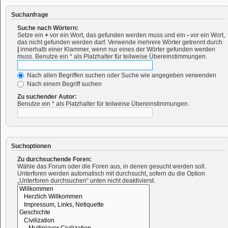
Suchanfrage
Suche nach Wörtern:
Setze ein
+
vor ein Wort, das gefunden werden muss und ein
-
vor ein Wort,
das nicht gefunden werden darf. Verwende mehrere Wörter getrennt durch
|
innerhalb einer Klammer, wenn nur eines der Wörter gefunden werden
muss. Benutze ein * als Platzhalter für teilweise Übereinstimmungen.
Nach allen Begriffen suchen oder Suche wie angegeben verwenden
Nach einem Begriff suchen
Zu suchender Autor:
Benutze ein * als Platzhalter für teilweise Übereinstimmungen.
Suchoptionen
Zu durchsuchende Foren:
Wähle das Forum oder die Foren aus, in denen gesucht werden soll.
Unterforen werden automatisch mit durchsucht, sofern du die Option
„Unterforen durchsuchen“ unten nicht deaktivierst.