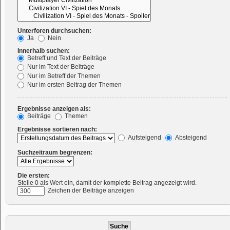
Unterforen durchsuchen:
Ja
Nein
Innerhalb suchen:
Betreff und Text der Beiträge
Nur im Text der Beiträge
Nur im Betreff der Themen
Nur im ersten Beitrag der Themen
Ergebnisse anzeigen als:
Beiträge
Themen
Ergebnisse sortieren nach:
Aufsteigend
Absteigend
Suchzeitraum begrenzen:
Die ersten:
Stelle 0 als Wert ein, damit der komplette Beitrag angezeigt wird.
Zeichen der Beiträge anzeigen