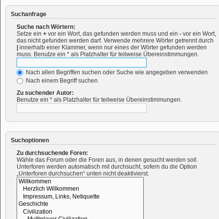
Suchanfrage
Suche nach Wörtern:
Setze ein
+
vor ein Wort, das gefunden werden muss und ein
-
vor ein Wort,
das nicht gefunden werden darf. Verwende mehrere Wörter getrennt durch
|
innerhalb einer Klammer, wenn nur eines der Wörter gefunden werden
muss. Benutze ein * als Platzhalter für teilweise Übereinstimmungen.
Nach allen Begriffen suchen oder Suche wie angegeben verwenden
Nach einem Begriff suchen
Zu suchender Autor:
Benutze ein * als Platzhalter für teilweise Übereinstimmungen.
Suchoptionen
Zu durchsuchende Foren:
Wähle das Forum oder die Foren aus, in denen gesucht werden soll.
Unterforen werden automatisch mit durchsucht, sofern du die Option
„Unterforen durchsuchen“ unten nicht deaktivierst.