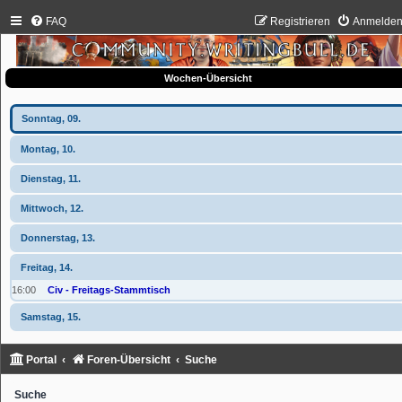
FAQ
Registrieren
Anmelde
Wochen-Übersicht
Sonntag, 09.
Montag, 10.
Dienstag, 11.
Mittwoch, 12.
Donnerstag, 13.
Freitag, 14.
16:00
Civ - Freitags-Stammtisch
Samstag, 15.
Portal
Foren-Übersicht
Suche
Suche