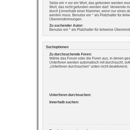
Setze ein
+
vor ein Wort, das gefunden werden mu
Wort, das nicht gefunden werden darf. Verwende m
durch
|
innerhalb einer Klammer, wenn nur eines d
werden muss. Benutze ein * als Platzhalter für teil
Übereinstimmungen.
Zu suchender Autor:
Benutze ein * als Platzhalter für teilweise Überein
Suchoptionen
Zu durchsuchende Foren:
Wähle das Forum oder die Foren aus, in denen ges
Unterforen werden automatisch mit durchsucht, sof
„Unterforen durchsuchen“ unten nicht deaktivierst.
Unterforen durchsuchen:
Innerhalb suchen: