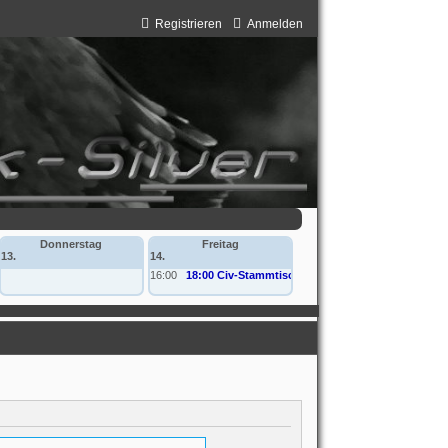
Registrieren
Anmelden
Donnerstag
Freitag
13.
14.
16:00
18:00 Civ-Stammtisch