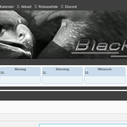
Kalender
Aktuell
Releaseliste
Discord
Montag
Dienstag
Mittwoch
10.
11.
12.