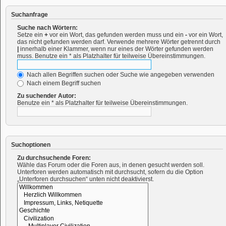
Suchanfrage
Suche nach Wörtern:
Setze ein
+
vor ein Wort, das gefunden werden muss und ein
-
vor ein Wort,
das nicht gefunden werden darf. Verwende mehrere Wörter getrennt durch
|
innerhalb einer Klammer, wenn nur eines der Wörter gefunden werden
muss. Benutze ein * als Platzhalter für teilweise Übereinstimmungen.
Nach allen Begriffen suchen oder Suche wie angegeben verwenden
Nach einem Begriff suchen
Zu suchender Autor:
Benutze ein * als Platzhalter für teilweise Übereinstimmungen.
Suchoptionen
Zu durchsuchende Foren:
Wähle das Forum oder die Foren aus, in denen gesucht werden soll.
Unterforen werden automatisch mit durchsucht, sofern du die Option
„Unterforen durchsuchen“ unten nicht deaktivierst.