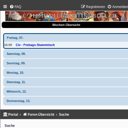
FAQ
Registrieren
Anmelde
Wochen-Übersicht
Freitag, 07.
16:00
Civ - Freitags-Stammtisch
Samstag, 08.
Sonntag, 09.
Montag, 10.
Dienstag, 11.
Mittwoch, 12.
Donnerstag, 13.
Portal
Foren-Übersicht
Suche
Suche