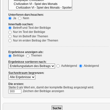
Unterforen durchsuchen:
Ja
Nein
Innerhalb suchen:
Betreff und Text der Beiträge
Nur im Text der Beiträge
Nur im Betreff der Themen
Nur im ersten Beitrag der Themen
Ergebnisse anzeigen als:
Beiträge
Themen
Ergebnisse sortieren nach:
Aufsteigend
Absteigend
Suchzeitraum begrenzen:
Die ersten:
Stelle 0 als Wert ein, damit der komplette Beitrag angezeigt wird.
Zeichen der Beiträge anzeigen