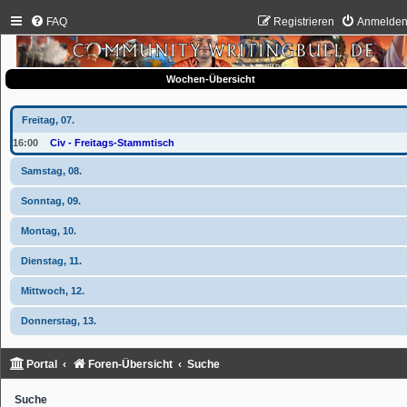
FAQ
Registrieren
Anmelde
Wochen-Übersicht
Freitag, 07.
16:00
Civ - Freitags-Stammtisch
Samstag, 08.
Sonntag, 09.
Montag, 10.
Dienstag, 11.
Mittwoch, 12.
Donnerstag, 13.
Portal
Foren-Übersicht
Suche
Suche