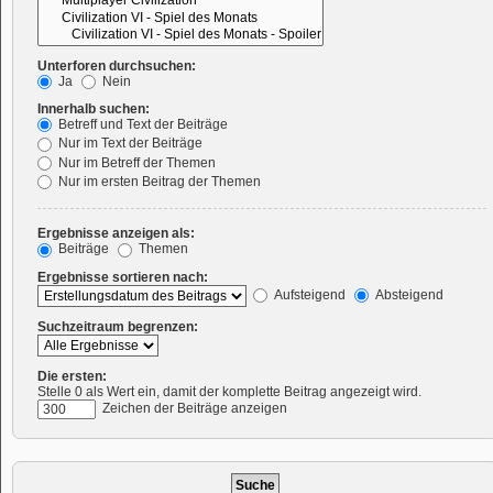
Unterforen durchsuchen:
Ja
Nein
Innerhalb suchen:
Betreff und Text der Beiträge
Nur im Text der Beiträge
Nur im Betreff der Themen
Nur im ersten Beitrag der Themen
Ergebnisse anzeigen als:
Beiträge
Themen
Ergebnisse sortieren nach:
Aufsteigend
Absteigend
Suchzeitraum begrenzen:
Die ersten:
Stelle 0 als Wert ein, damit der komplette Beitrag angezeigt wird.
Zeichen der Beiträge anzeigen