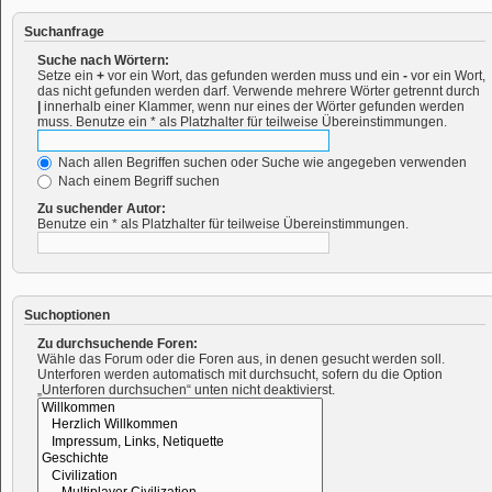
Suchanfrage
Suche nach Wörtern:
Setze ein
+
vor ein Wort, das gefunden werden muss und ein
-
vor ein Wort,
das nicht gefunden werden darf. Verwende mehrere Wörter getrennt durch
|
innerhalb einer Klammer, wenn nur eines der Wörter gefunden werden
muss. Benutze ein * als Platzhalter für teilweise Übereinstimmungen.
Nach allen Begriffen suchen oder Suche wie angegeben verwenden
Nach einem Begriff suchen
Zu suchender Autor:
Benutze ein * als Platzhalter für teilweise Übereinstimmungen.
Suchoptionen
Zu durchsuchende Foren:
Wähle das Forum oder die Foren aus, in denen gesucht werden soll.
Unterforen werden automatisch mit durchsucht, sofern du die Option
„Unterforen durchsuchen“ unten nicht deaktivierst.