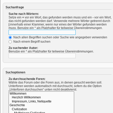
Suchanfrage
Suche nach Wörtern:
Setze ein
+
vor ein Wort, das gefunden werden muss und ein
-
vor ein Wort,
das nicht gefunden werden darf. Verwende mehrere Wörter getrennt durch
|
innerhalb einer Klammer, wenn nur eines der Wörter gefunden werden
muss. Benutze ein * als Platzhalter für teilweise Übereinstimmungen.
Nach allen Begriffen suchen oder Suche wie angegeben verwenden
Nach einem Begriff suchen
Zu suchender Autor:
Benutze ein * als Platzhalter für teilweise Übereinstimmungen.
Suchoptionen
Zu durchsuchende Foren:
Wähle das Forum oder die Foren aus, in denen gesucht werden soll.
Unterforen werden automatisch mit durchsucht, sofern du die Option
„Unterforen durchsuchen“ unten nicht deaktivierst.