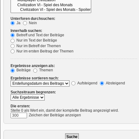
Unterforen durchsuchen:
Ja
Nein
Innerhalb suchen:
Betreff und Text der Beiträge
Nur im Text der Beiträge
Nur im Betreff der Themen
Nur im ersten Beitrag der Themen
Ergebnisse anzeigen als:
Beiträge
Themen
Ergebnisse sortieren nach:
Aufsteigend
Absteigend
Suchzeitraum begrenzen:
Die ersten:
Stelle 0 als Wert ein, damit der komplette Beitrag angezeigt wird.
Zeichen der Beiträge anzeigen