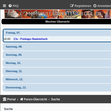
FAQ
Registrieren
Anmelde
Wochen-Übersicht
Freitag, 07.
16:00
Civ - Freitags-Stammtisch
Samstag, 08.
Sonntag, 09.
Montag, 10.
Dienstag, 11.
Mittwoch, 12.
Donnerstag, 13.
Portal
Foren-Übersicht
Suche
Suche