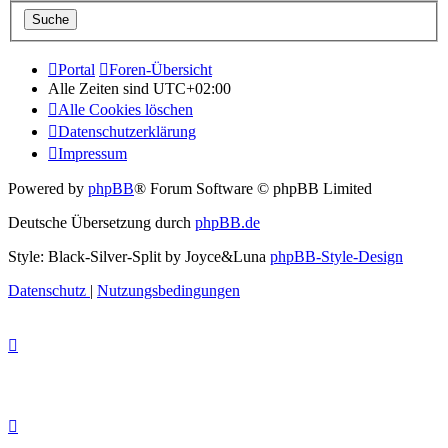
Portal
Foren-Übersicht
Alle Zeiten sind
UTC+02:00
Alle Cookies löschen
Datenschutzerklärung
Impressum
Powered by
phpBB
® Forum Software © phpBB Limited
Deutsche Übersetzung durch
phpBB.de
Style: Black-Silver-Split by Joyce&Luna
phpBB-Style-Design
Datenschutz
|
Nutzungsbedingungen