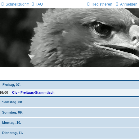
Schnellzugriff
FAQ
Registrieren
Anmelden
Wochen-Übersicht
Freitag, 07.
16:00
Civ - Freitags-Stammtisch
Samstag, 08.
Sonntag, 09.
Montag, 10.
Dienstag, 11.