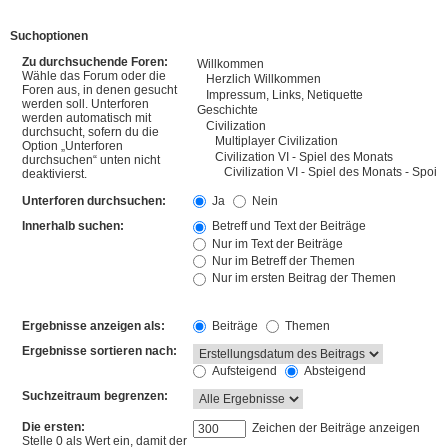
Suchoptionen
Zu durchsuchende Foren:
Wähle das Forum oder die
Foren aus, in denen gesucht
werden soll. Unterforen
werden automatisch mit
durchsucht, sofern du die
Option „Unterforen
durchsuchen“ unten nicht
deaktivierst.
Unterforen durchsuchen:
Ja
Nein
Innerhalb suchen:
Betreff und Text der Beiträge
Nur im Text der Beiträge
Nur im Betreff der Themen
Nur im ersten Beitrag der Themen
Ergebnisse anzeigen als:
Beiträge
Themen
Ergebnisse sortieren nach:
Aufsteigend
Absteigend
Suchzeitraum begrenzen:
Die ersten:
Zeichen der Beiträge anzeigen
Stelle 0 als Wert ein, damit der