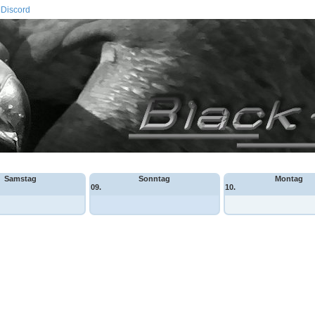
Discord
Samstag
Sonntag
Montag
09.
10.