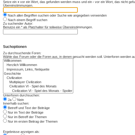
Setze ein
+
vor ein Wort, das gefunden werden muss und ein
-
vor ein Wort, das nicht ge
Übereinstimmungen.
Nach allen Begriffen suchen oder Suche wie angegeben verwenden
Nach einem Begriff suchen
Zu suchender Autor:
Benutze ein * als Platzhalter für teilweise Übereinstimmungen.
Suchoptionen
Zu durchsuchende Foren:
Wähle das Forum oder die Foren aus, in denen gesucht werden soll. Unterforen werden aut
Unterforen durchsuchen:
Ja
Nein
Innerhalb suchen:
Betreff und Text der Beiträge
Nur im Text der Beiträge
Nur im Betreff der Themen
Nur im ersten Beitrag der Themen
Ergebnisse anzeigen als: