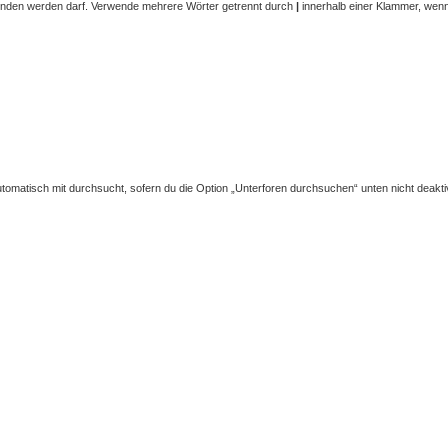
funden werden darf. Verwende mehrere Wörter getrennt durch
|
innerhalb einer Klammer, wenn 
omatisch mit durchsucht, sofern du die Option „Unterforen durchsuchen“ unten nicht deaktiv