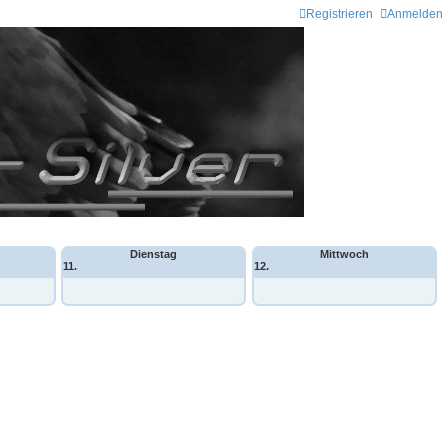
Registrieren
Anmelden
Dienstag
Mittwoch
11.
12.