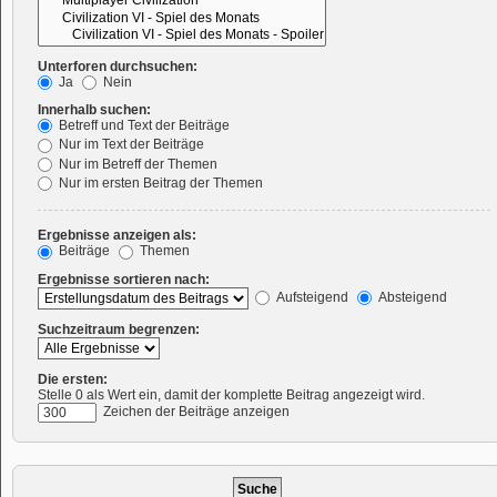
Unterforen durchsuchen:
Ja
Nein
Innerhalb suchen:
Betreff und Text der Beiträge
Nur im Text der Beiträge
Nur im Betreff der Themen
Nur im ersten Beitrag der Themen
Ergebnisse anzeigen als:
Beiträge
Themen
Ergebnisse sortieren nach:
Aufsteigend
Absteigend
Suchzeitraum begrenzen:
Die ersten:
Stelle 0 als Wert ein, damit der komplette Beitrag angezeigt wird.
Zeichen der Beiträge anzeigen