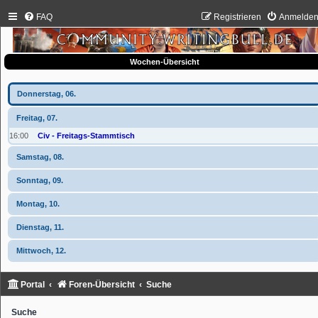
FAQ
Registrieren
Anmelde
Wochen-Übersicht
Donnerstag, 06.
Freitag, 07.
16:00
Civ - Freitags-Stammtisch
Samstag, 08.
Sonntag, 09.
Montag, 10.
Dienstag, 11.
Mittwoch, 12.
Portal
Foren-Übersicht
Suche
Suche