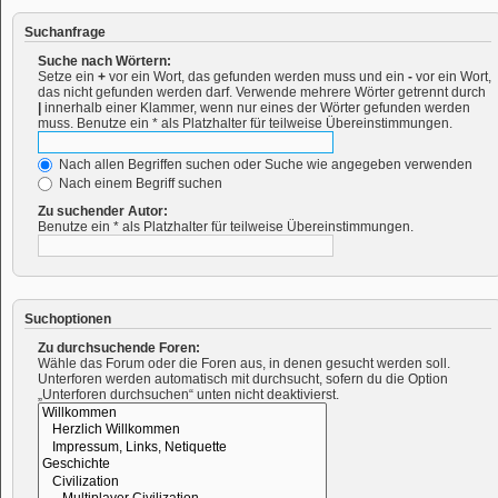
Suchanfrage
Suche nach Wörtern:
Setze ein
+
vor ein Wort, das gefunden werden muss und ein
-
vor ein Wort,
das nicht gefunden werden darf. Verwende mehrere Wörter getrennt durch
|
innerhalb einer Klammer, wenn nur eines der Wörter gefunden werden
muss. Benutze ein * als Platzhalter für teilweise Übereinstimmungen.
Nach allen Begriffen suchen oder Suche wie angegeben verwenden
Nach einem Begriff suchen
Zu suchender Autor:
Benutze ein * als Platzhalter für teilweise Übereinstimmungen.
Suchoptionen
Zu durchsuchende Foren:
Wähle das Forum oder die Foren aus, in denen gesucht werden soll.
Unterforen werden automatisch mit durchsucht, sofern du die Option
„Unterforen durchsuchen“ unten nicht deaktivierst.