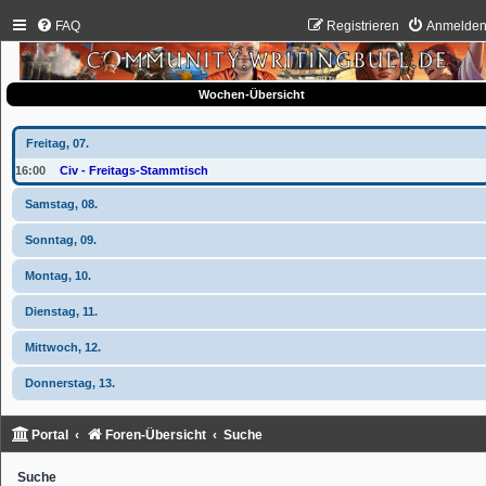
FAQ
Registrieren
Anmelde
Wochen-Übersicht
Freitag, 07.
16:00
Civ - Freitags-Stammtisch
Samstag, 08.
Sonntag, 09.
Montag, 10.
Dienstag, 11.
Mittwoch, 12.
Donnerstag, 13.
Portal
Foren-Übersicht
Suche
Suche