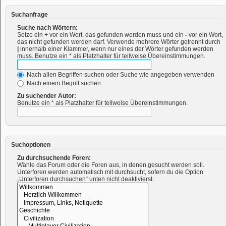
Suchanfrage
Suche nach Wörtern:
Setze ein
+
vor ein Wort, das gefunden werden muss und ein
-
vor ein Wort,
das nicht gefunden werden darf. Verwende mehrere Wörter getrennt durch
|
innerhalb einer Klammer, wenn nur eines der Wörter gefunden werden
muss. Benutze ein * als Platzhalter für teilweise Übereinstimmungen.
Nach allen Begriffen suchen oder Suche wie angegeben verwenden
Nach einem Begriff suchen
Zu suchender Autor:
Benutze ein * als Platzhalter für teilweise Übereinstimmungen.
Suchoptionen
Zu durchsuchende Foren:
Wähle das Forum oder die Foren aus, in denen gesucht werden soll.
Unterforen werden automatisch mit durchsucht, sofern du die Option
„Unterforen durchsuchen“ unten nicht deaktivierst.