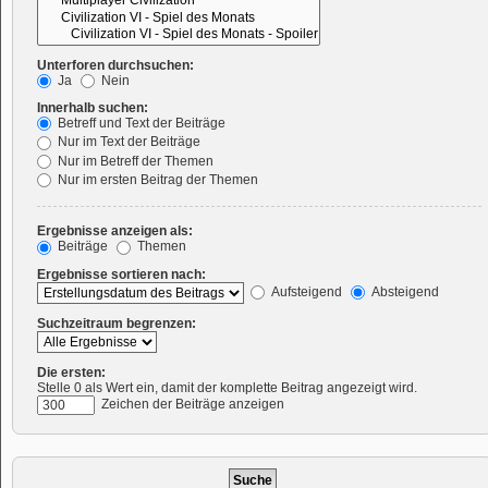
Unterforen durchsuchen:
Ja
Nein
Innerhalb suchen:
Betreff und Text der Beiträge
Nur im Text der Beiträge
Nur im Betreff der Themen
Nur im ersten Beitrag der Themen
Ergebnisse anzeigen als:
Beiträge
Themen
Ergebnisse sortieren nach:
Aufsteigend
Absteigend
Suchzeitraum begrenzen:
Die ersten:
Stelle 0 als Wert ein, damit der komplette Beitrag angezeigt wird.
Zeichen der Beiträge anzeigen