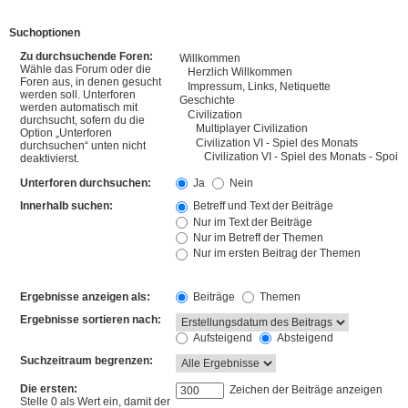
Suchoptionen
Zu durchsuchende Foren:
Wähle das Forum oder die
Foren aus, in denen gesucht
werden soll. Unterforen
werden automatisch mit
durchsucht, sofern du die
Option „Unterforen
durchsuchen“ unten nicht
deaktivierst.
Unterforen durchsuchen:
Ja
Nein
Innerhalb suchen:
Betreff und Text der Beiträge
Nur im Text der Beiträge
Nur im Betreff der Themen
Nur im ersten Beitrag der Themen
Ergebnisse anzeigen als:
Beiträge
Themen
Ergebnisse sortieren nach:
Aufsteigend
Absteigend
Suchzeitraum begrenzen:
Die ersten:
Zeichen der Beiträge anzeigen
Stelle 0 als Wert ein, damit der