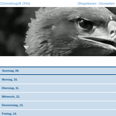
Schnellzugriff
FAQ
Registrieren
Anmelden
Wochen-Übersicht
Sonntag, 09.
Montag, 10.
Dienstag, 11.
Mittwoch, 12.
Donnerstag, 13.
Freitag, 14.