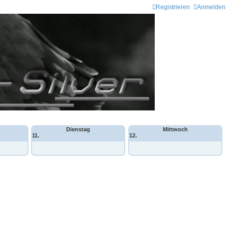
Registrieren
Anmelden
Dienstag
Mittwoch
11.
12.