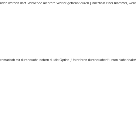
funden werden darf. Verwende mehrere Wörter getrennt durch
|
innerhalb einer Klammer, wenn 
omatisch mit durchsucht, sofern du die Option „Unterforen durchsuchen“ unten nicht deaktiv