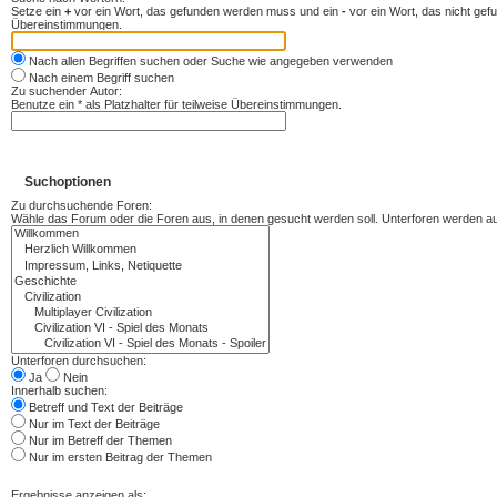
Setze ein
+
vor ein Wort, das gefunden werden muss und ein
-
vor ein Wort, das nicht ge
Übereinstimmungen.
Nach allen Begriffen suchen oder Suche wie angegeben verwenden
Nach einem Begriff suchen
Zu suchender Autor:
Benutze ein * als Platzhalter für teilweise Übereinstimmungen.
Suchoptionen
Zu durchsuchende Foren:
Wähle das Forum oder die Foren aus, in denen gesucht werden soll. Unterforen werden aut
Unterforen durchsuchen:
Ja
Nein
Innerhalb suchen:
Betreff und Text der Beiträge
Nur im Text der Beiträge
Nur im Betreff der Themen
Nur im ersten Beitrag der Themen
Ergebnisse anzeigen als: