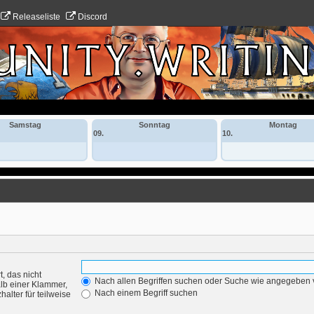
Releaseliste
Discord
Samstag
Sonntag
Montag
09.
10.
, das nicht
Nach allen Begriffen suchen oder Suche wie angegeben
lb einer Klammer,
Nach einem Begriff suchen
alter für teilweise