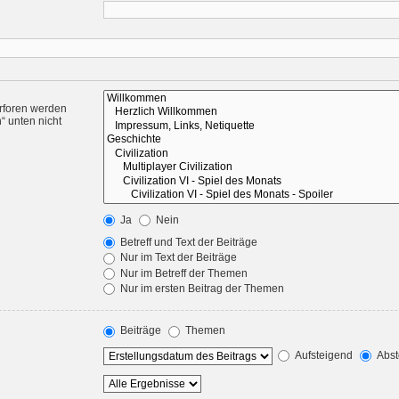
rforen werden
“ unten nicht
Ja
Nein
Betreff und Text der Beiträge
Nur im Text der Beiträge
Nur im Betreff der Themen
Nur im ersten Beitrag der Themen
Beiträge
Themen
Aufsteigend
Abst