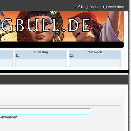
Registrieren
Anmelden
Dienstag
Mittwoch
11.
12.
 verwenden