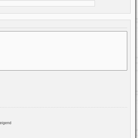
eigend