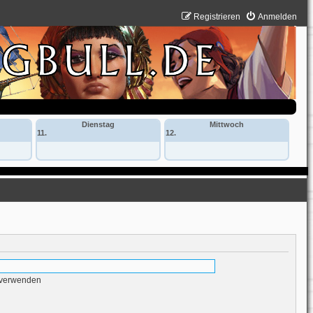
Registrieren
Anmelden
Dienstag
Mittwoch
11.
12.
 verwenden