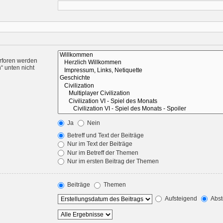
rforen werden
“ unten nicht
Ja
Nein
Betreff und Text der Beiträge
Nur im Text der Beiträge
Nur im Betreff der Themen
Nur im ersten Beitrag der Themen
Beiträge
Themen
Aufsteigend
Abst