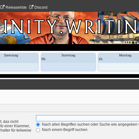
Releaseliste
Discord
Samstag
Sonntag
Montag
09.
10.
, das nicht
Nach allen Begriffen suchen oder Suche wie angegeben
lb einer Klammer,
Nach einem Begriff suchen
alter für teilweise