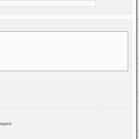
eigend