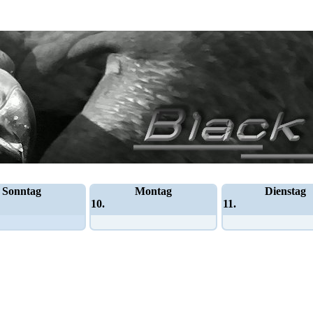
Sonntag
Montag
Dienstag
10.
11.