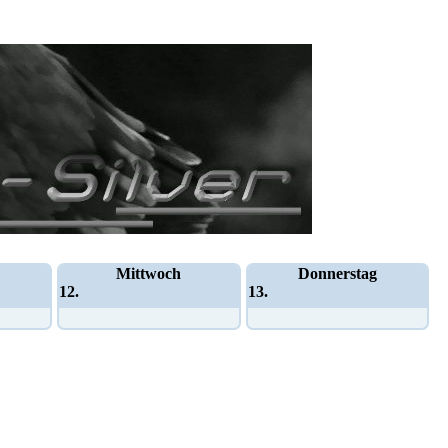
Mittwoch
Donnerstag
12.
13.