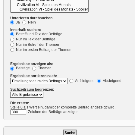
Unterforen durchsuchen:
Ja
Nein
Innerhalb suchen:
Betreff und Text der Beiträge
Nur im Text der Beiträge
Nur im Betreff der Themen
Nur im ersten Beitrag der Themen
Ergebnisse anzeigen als:
Beiträge
Themen
Ergebnisse sortieren nach:
Aufsteigend
Absteigend
Suchzeitraum begrenzen:
Die ersten:
Stelle 0 als Wert ein, damit der komplette Beitrag angezeigt wird.
Zeichen der Beiträge anzeigen