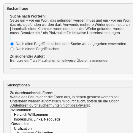
Suchanfrage
Suche nach Wörtern:
Setze ein
+
vor ein Wort, das gefunden werden muss und ein
-
vor ein Wort,
das nicht gefunden werden darf. Verwende mehrere Wörter getrennt durch
|
innerhalb einer Klammer, wenn nur eines der Wörter gefunden werden
muss. Benutze ein * als Platzhalter für teilweise Übereinstimmungen.
Nach allen Begriffen suchen oder Suche wie angegeben verwenden
Nach einem Begriff suchen
Zu suchender Autor:
Benutze ein * als Platzhalter für teilweise Übereinstimmungen.
Suchoptionen
Zu durchsuchende Foren:
Wähle das Forum oder die Foren aus, in denen gesucht werden soll.
Unterforen werden automatisch mit durchsucht, sofern du die Option
„Unterforen durchsuchen“ unten nicht deaktivierst.