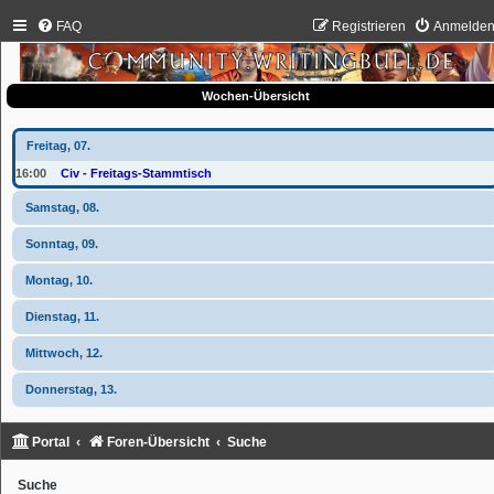
FAQ
Registrieren
Anmelde
Wochen-Übersicht
Freitag, 07.
16:00
Civ - Freitags-Stammtisch
Samstag, 08.
Sonntag, 09.
Montag, 10.
Dienstag, 11.
Mittwoch, 12.
Donnerstag, 13.
Portal
Foren-Übersicht
Suche
Suche