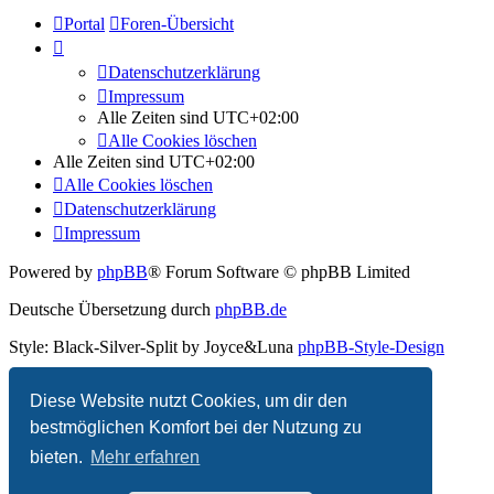
Portal
Foren-Übersicht
Datenschutzerklärung
Impressum
Alle Zeiten sind
UTC+02:00
Alle Cookies löschen
Alle Zeiten sind
UTC+02:00
Alle Cookies löschen
Datenschutzerklärung
Impressum
Powered by
phpBB
® Forum Software © phpBB Limited
Deutsche Übersetzung durch
phpBB.de
Style: Black-Silver-Split by Joyce&Luna
phpBB-Style-Design
Datenschutz
|
Nutzungsbedingungen
Diese Website nutzt Cookies, um dir den
bestmöglichen Komfort bei der Nutzung zu
bieten.
Mehr erfahren