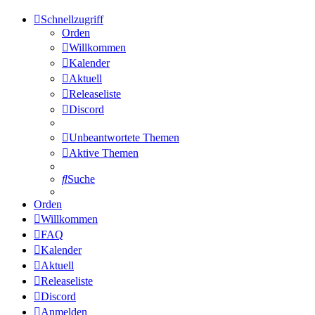
Schnellzugriff
Orden
Willkommen
Kalender
Aktuell
Releaseliste
Discord
Unbeantwortete Themen
Aktive Themen
Suche
Orden
Willkommen
FAQ
Kalender
Aktuell
Releaseliste
Discord
Anmelden