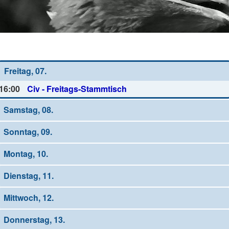
Wochen-Übersicht
Freitag, 07.
16:00
Civ - Freitags-Stammtisch
Samstag, 08.
Sonntag, 09.
Montag, 10.
Dienstag, 11.
Mittwoch, 12.
Donnerstag, 13.