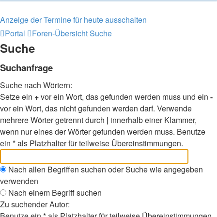
Anzeige der Termine für heute ausschalten
Portal
Foren-Übersicht
Suche
Suche
Suchanfrage
Suche nach Wörtern:
Setze ein
+
vor ein Wort, das gefunden werden muss und ein
-
vor ein Wort, das nicht gefunden werden darf. Verwende
mehrere Wörter getrennt durch
|
innerhalb einer Klammer,
wenn nur eines der Wörter gefunden werden muss. Benutze
ein * als Platzhalter für teilweise Übereinstimmungen.
Nach allen Begriffen suchen oder Suche wie angegeben
verwenden
Nach einem Begriff suchen
Zu suchender Autor:
Benutze ein * als Platzhalter für teilweise Übereinstimmungen.