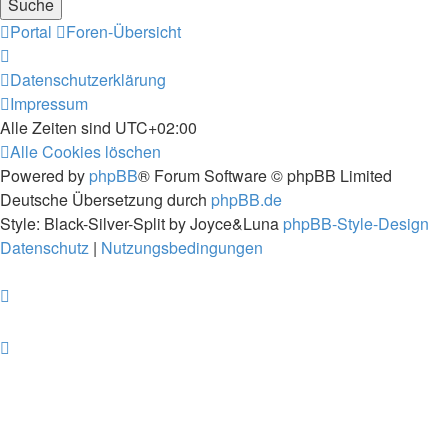
Portal
Foren-Übersicht
Datenschutzerklärung
Impressum
Alle Zeiten sind
UTC+02:00
Alle Cookies löschen
Powered by
phpBB
® Forum Software © phpBB Limited
Deutsche Übersetzung durch
phpBB.de
Style: Black-Silver-Split by Joyce&Luna
phpBB-Style-Design
Datenschutz
|
Nutzungsbedingungen