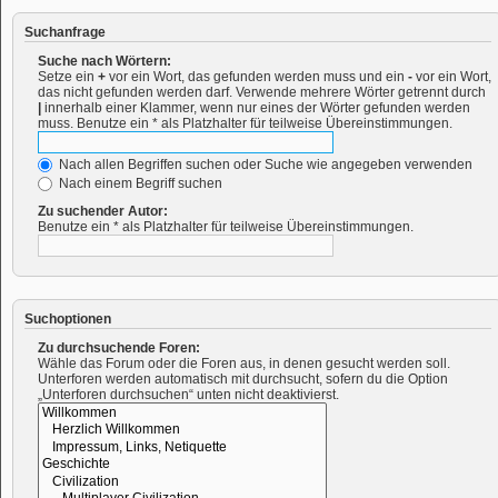
Suchanfrage
Suche nach Wörtern:
Setze ein
+
vor ein Wort, das gefunden werden muss und ein
-
vor ein Wort,
das nicht gefunden werden darf. Verwende mehrere Wörter getrennt durch
|
innerhalb einer Klammer, wenn nur eines der Wörter gefunden werden
muss. Benutze ein * als Platzhalter für teilweise Übereinstimmungen.
Nach allen Begriffen suchen oder Suche wie angegeben verwenden
Nach einem Begriff suchen
Zu suchender Autor:
Benutze ein * als Platzhalter für teilweise Übereinstimmungen.
Suchoptionen
Zu durchsuchende Foren:
Wähle das Forum oder die Foren aus, in denen gesucht werden soll.
Unterforen werden automatisch mit durchsucht, sofern du die Option
„Unterforen durchsuchen“ unten nicht deaktivierst.