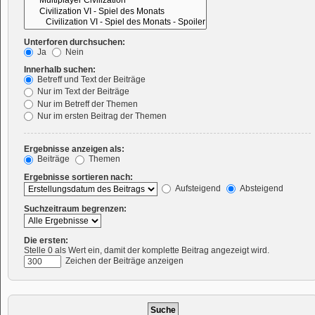
Unterforen durchsuchen:
Ja
Nein
Innerhalb suchen:
Betreff und Text der Beiträge
Nur im Text der Beiträge
Nur im Betreff der Themen
Nur im ersten Beitrag der Themen
Ergebnisse anzeigen als:
Beiträge
Themen
Ergebnisse sortieren nach:
Aufsteigend
Absteigend
Suchzeitraum begrenzen:
Die ersten:
Stelle 0 als Wert ein, damit der komplette Beitrag angezeigt wird.
Zeichen der Beiträge anzeigen