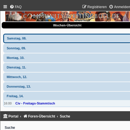
FAQ
Registrieren
Anmelde
Wochen-Übersicht
Samstag, 08.
Sonntag, 09.
Montag, 10.
Dienstag, 11.
Mittwoch, 12.
Donnerstag, 13.
Freitag, 14.
16:00
Civ - Freitags-Stammtisch
Portal
Foren-Übersicht
Suche
Suche