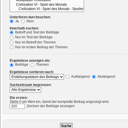
Unterforen durchsuchen:
Ja
Nein
Innerhalb suchen:
Betreff und Text der Beiträge
Nur im Text der Beiträge
Nur im Betreff der Themen
Nur im ersten Beitrag der Themen
Ergebnisse anzeigen als:
Beiträge
Themen
Ergebnisse sortieren nach:
Aufsteigend
Absteigend
Suchzeitraum begrenzen:
Die ersten:
Stelle 0 als Wert ein, damit der komplette Beitrag angezeigt wird.
Zeichen der Beiträge anzeigen