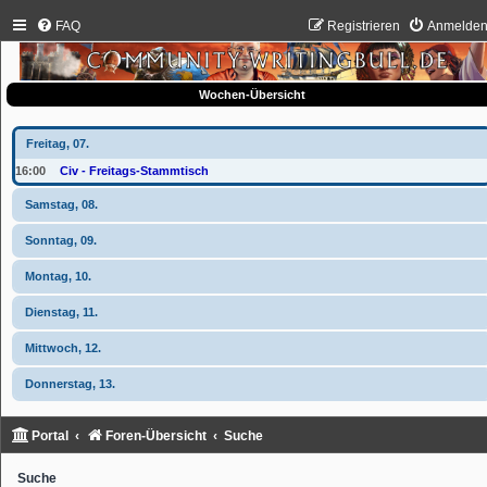
FAQ
Registrieren
Anmelde
Wochen-Übersicht
Freitag, 07.
16:00
Civ - Freitags-Stammtisch
Samstag, 08.
Sonntag, 09.
Montag, 10.
Dienstag, 11.
Mittwoch, 12.
Donnerstag, 13.
Portal
Foren-Übersicht
Suche
Suche