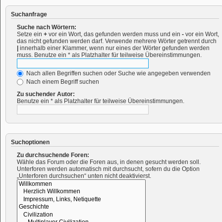
Suchanfrage
Suche nach Wörtern:
Setze ein
+
vor ein Wort, das gefunden werden muss und ein
-
vor ein Wort,
das nicht gefunden werden darf. Verwende mehrere Wörter getrennt durch
|
innerhalb einer Klammer, wenn nur eines der Wörter gefunden werden
muss. Benutze ein * als Platzhalter für teilweise Übereinstimmungen.
Nach allen Begriffen suchen oder Suche wie angegeben verwenden
Nach einem Begriff suchen
Zu suchender Autor:
Benutze ein * als Platzhalter für teilweise Übereinstimmungen.
Suchoptionen
Zu durchsuchende Foren:
Wähle das Forum oder die Foren aus, in denen gesucht werden soll.
Unterforen werden automatisch mit durchsucht, sofern du die Option
„Unterforen durchsuchen“ unten nicht deaktivierst.