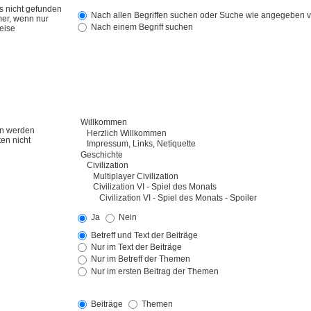
s nicht gefunden
Nach allen Begriffen suchen oder Suche wie angegeben
er, wenn nur
Nach einem Begriff suchen
weise
en werden
en nicht
Ja
Nein
Betreff und Text der Beiträge
Nur im Text der Beiträge
Nur im Betreff der Themen
Nur im ersten Beitrag der Themen
Beiträge
Themen