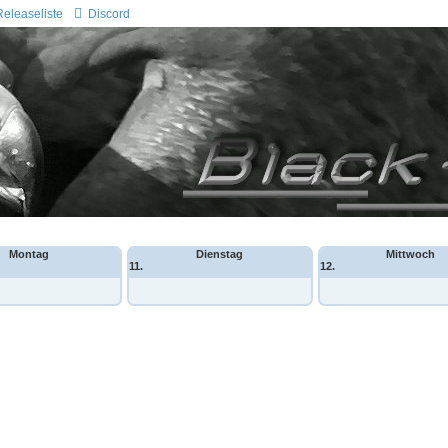
Releaseliste
Discord
Montag
Dienstag
Mittwoch
11.
12.