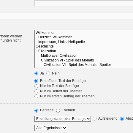
rforen werden
“ unten nicht
Ja
Nein
Betreff und Text der Beiträge
Nur im Text der Beiträge
Nur im Betreff der Themen
Nur im ersten Beitrag der Themen
Beiträge
Themen
Aufsteigend
Abst