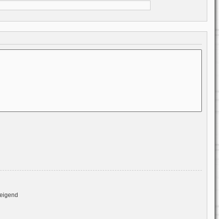
eigend