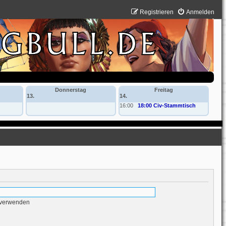
Registrieren
Anmelden
Donnerstag
Freitag
13.
14.
16:00
18:00 Civ-Stammtisch
 verwenden