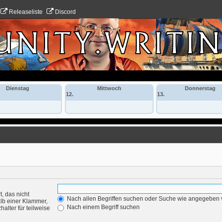
Releaseliste
Discord
Dienstag
Mittwoch
Donnerstag
12.
13.
, das nicht
Nach allen Begriffen suchen oder Suche wie angegeben
lb einer Klammer,
Nach einem Begriff suchen
alter für teilweise