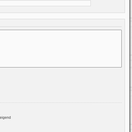
eigend