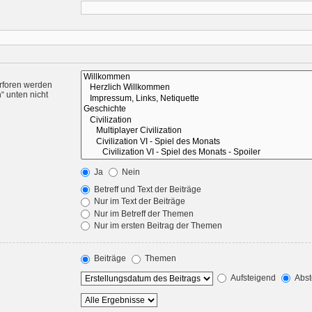
rforen werden
“ unten nicht
Ja
Nein
Betreff und Text der Beiträge
Nur im Text der Beiträge
Nur im Betreff der Themen
Nur im ersten Beitrag der Themen
Beiträge
Themen
Aufsteigend
Abst