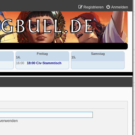
Registrieren
Anmelden
Freitag
Samstag
14.
15.
16:00
18:00 Civ-Stammtisch
 verwenden