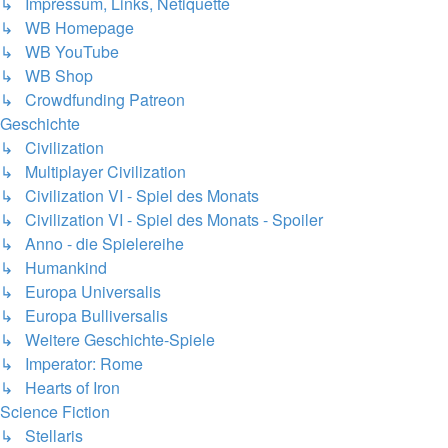
↳ Impressum, Links, Netiquette
↳ WB Homepage
↳ WB YouTube
↳ WB Shop
↳ Crowdfunding Patreon
Geschichte
↳ Civilization
↳ Multiplayer Civilization
↳ Civilization VI - Spiel des Monats
↳ Civilization VI - Spiel des Monats - Spoiler
↳ Anno - die Spielereihe
↳ Humankind
↳ Europa Universalis
↳ Europa Bulliversalis
↳ Weitere Geschichte-Spiele
↳ Imperator: Rome
↳ Hearts of Iron
Science Fiction
↳ Stellaris