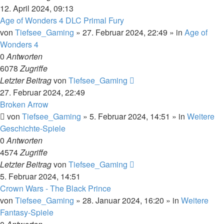
12. April 2024, 09:13
Age of Wonders 4 DLC Primal Fury
von
Tiefsee_Gaming
»
27. Februar 2024, 22:49
» in
Age of
Wonders 4
0
Antworten
6078
Zugriffe
Letzter Beitrag
von
Tiefsee_Gaming
27. Februar 2024, 22:49
Broken Arrow
von
Tiefsee_Gaming
»
5. Februar 2024, 14:51
» in
Weitere
Geschichte-Spiele
0
Antworten
4574
Zugriffe
Letzter Beitrag
von
Tiefsee_Gaming
5. Februar 2024, 14:51
Crown Wars - The Black Prince
von
Tiefsee_Gaming
»
28. Januar 2024, 16:20
» in
Weitere
Fantasy-Spiele