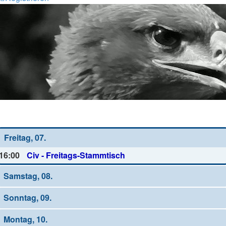
Wochen-Übersicht
Freitag, 07.
16:00
Civ - Freitags-Stammtisch
Samstag, 08.
Sonntag, 09.
Montag, 10.