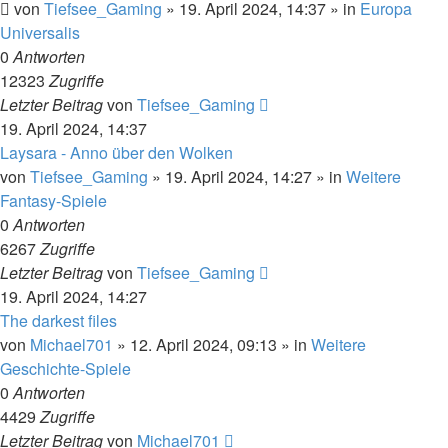
von
Tiefsee_Gaming
»
19. April 2024, 14:37
» in
Europa
Universalis
0
Antworten
12323
Zugriffe
Letzter Beitrag
von
Tiefsee_Gaming
19. April 2024, 14:37
Laysara - Anno über den Wolken
von
Tiefsee_Gaming
»
19. April 2024, 14:27
» in
Weitere
Fantasy-Spiele
0
Antworten
6267
Zugriffe
Letzter Beitrag
von
Tiefsee_Gaming
19. April 2024, 14:27
The darkest files
von
Michael701
»
12. April 2024, 09:13
» in
Weitere
Geschichte-Spiele
0
Antworten
4429
Zugriffe
Letzter Beitrag
von
Michael701