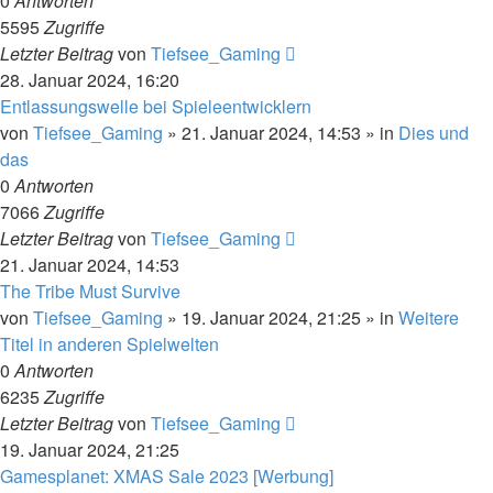
0
Antworten
5595
Zugriffe
Letzter Beitrag
von
Tiefsee_Gaming
28. Januar 2024, 16:20
Entlassungswelle bei Spieleentwicklern
von
Tiefsee_Gaming
»
21. Januar 2024, 14:53
» in
Dies und
das
0
Antworten
7066
Zugriffe
Letzter Beitrag
von
Tiefsee_Gaming
21. Januar 2024, 14:53
The Tribe Must Survive
von
Tiefsee_Gaming
»
19. Januar 2024, 21:25
» in
Weitere
Titel in anderen Spielwelten
0
Antworten
6235
Zugriffe
Letzter Beitrag
von
Tiefsee_Gaming
19. Januar 2024, 21:25
Gamesplanet: XMAS Sale 2023 [Werbung]