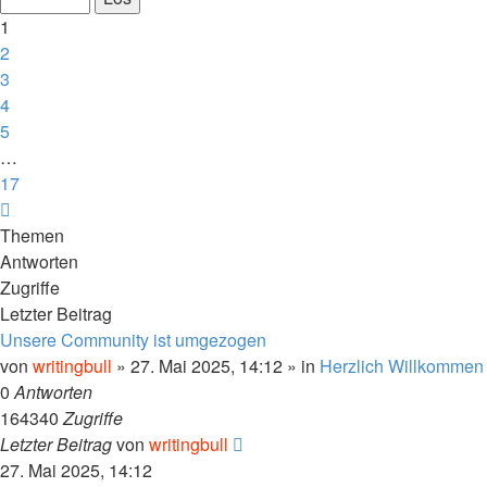
17
1
2
3
4
5
…
17
Nächste
Themen
Antworten
Zugriffe
Letzter Beitrag
Unsere Community ist umgezogen
von
writingbull
»
27. Mai 2025, 14:12
» in
Herzlich Willkommen
0
Antworten
164340
Zugriffe
Letzter Beitrag
von
writingbull
27. Mai 2025, 14:12