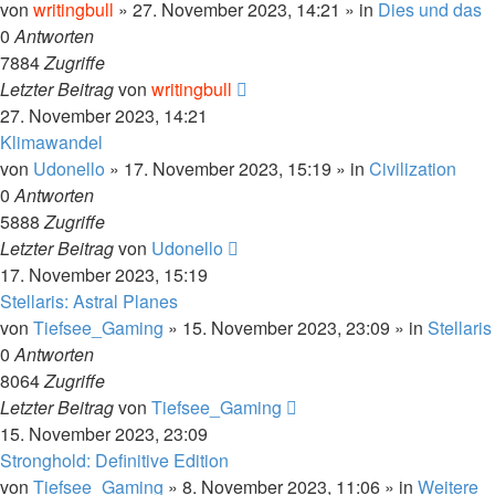
von
writingbull
»
27. November 2023, 14:21
» in
Dies und das
0
Antworten
7884
Zugriffe
Letzter Beitrag
von
writingbull
27. November 2023, 14:21
Klimawandel
von
Udonello
»
17. November 2023, 15:19
» in
Civilization
0
Antworten
5888
Zugriffe
Letzter Beitrag
von
Udonello
17. November 2023, 15:19
Stellaris: Astral Planes
von
Tiefsee_Gaming
»
15. November 2023, 23:09
» in
Stellaris
0
Antworten
8064
Zugriffe
Letzter Beitrag
von
Tiefsee_Gaming
15. November 2023, 23:09
Stronghold: Definitive Edition
von
Tiefsee_Gaming
»
8. November 2023, 11:06
» in
Weitere