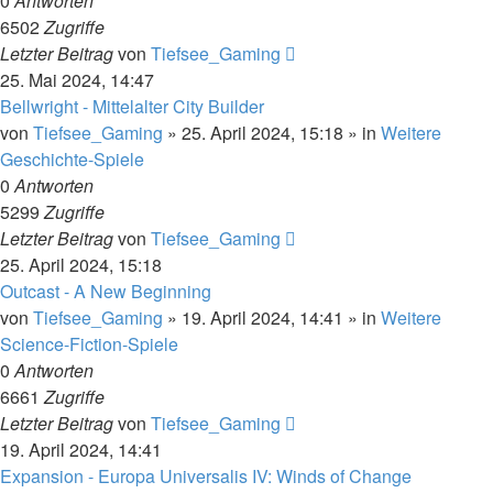
0
Antworten
6502
Zugriffe
Letzter Beitrag
von
Tiefsee_Gaming
25. Mai 2024, 14:47
Bellwright - Mittelalter City Builder
von
Tiefsee_Gaming
»
25. April 2024, 15:18
» in
Weitere
Geschichte-Spiele
0
Antworten
5299
Zugriffe
Letzter Beitrag
von
Tiefsee_Gaming
25. April 2024, 15:18
Outcast - A New Beginning
von
Tiefsee_Gaming
»
19. April 2024, 14:41
» in
Weitere
Science-Fiction-Spiele
0
Antworten
6661
Zugriffe
Letzter Beitrag
von
Tiefsee_Gaming
19. April 2024, 14:41
Expansion - Europa Universalis IV: Winds of Change