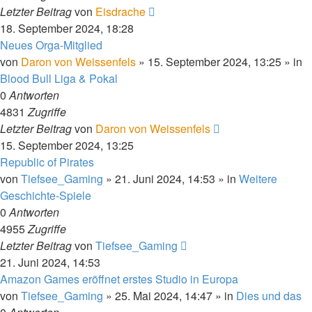
Letzter Beitrag
von
Eisdrache
18. September 2024, 18:28
Neues Orga-Mitglied
von
Daron von Weissenfels
»
15. September 2024, 13:25
» in
Blood Bull Liga & Pokal
0
Antworten
4831
Zugriffe
Letzter Beitrag
von
Daron von Weissenfels
15. September 2024, 13:25
Republic of Pirates
von
Tiefsee_Gaming
»
21. Juni 2024, 14:53
» in
Weitere
Geschichte-Spiele
0
Antworten
4955
Zugriffe
Letzter Beitrag
von
Tiefsee_Gaming
21. Juni 2024, 14:53
Amazon Games eröffnet erstes Studio in Europa
von
Tiefsee_Gaming
»
25. Mai 2024, 14:47
» in
Dies und das