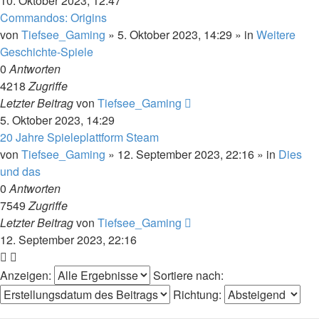
10. Oktober 2023, 12:47
Commandos: Origins
von
Tiefsee_Gaming
»
5. Oktober 2023, 14:29
» in
Weitere
Geschichte-Spiele
0
Antworten
4218
Zugriffe
Letzter Beitrag
von
Tiefsee_Gaming
5. Oktober 2023, 14:29
20 Jahre Spieleplattform Steam
von
Tiefsee_Gaming
»
12. September 2023, 22:16
» in
Dies
und das
0
Antworten
7549
Zugriffe
Letzter Beitrag
von
Tiefsee_Gaming
12. September 2023, 22:16
Anzeigen:
Sortiere nach:
Richtung: