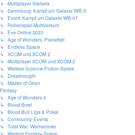
↳ Multiplayer Stellaris
↳ Sammlung: Kampf um Galaxie WB-X
↳ Event: Kampf um Galaxie WB-07
↳ Rollenspiel-Multiversum
↳ Eve Online 2023
↳ Age of Wonders: Planetfall
↳ Endless Space
↳ XCOM und XCOM 2
↳ Multiplayer XCOM und XCOM 2
↳ Weitere Science-Fiction-Spiele
↳ Dreadnought
↳ Master of Orion
Fantasy
↳ Age of Wonders 4
↳ Blood Bowl
↳ Blood Bull Liga & Pokal
↳ Community-Events
↳ Total War: Warhammer
↳ Weitere Fantasy-Spiele