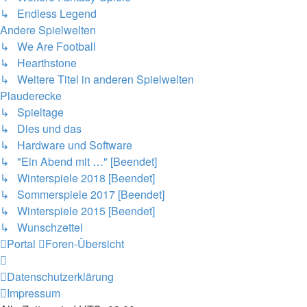
↳ Endless Legend
Andere Spielwelten
↳ We Are Football
↳ Hearthstone
↳ Weitere Titel in anderen Spielwelten
Plauderecke
↳ Spieltage
↳ Dies und das
↳ Hardware und Software
↳ "Ein Abend mit …" [Beendet]
↳ Winterspiele 2018 [Beendet]
↳ Sommerspiele 2017 [Beendet]
↳ Winterspiele 2015 [Beendet]
↳ Wunschzettel
Portal
Foren-Übersicht
Datenschutzerklärung
Impressum