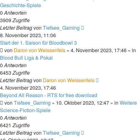
Geschichte-Spiele
0
Antworten
3909
Zugriffe
Letzter Beitrag
von
Tiefsee_Gaming
8. November 2023, 11:06
Start der 1. Saison für Bloodbowl 3
von
Daron von Weissenfels
»
4. November 2023, 17:46
» in
Blood Bull Liga & Pokal
0
Antworten
6453
Zugriffe
Letzter Beitrag
von
Daron von Weissenfels
4. November 2023, 17:46
Beyond All Reason - RTS for free download
von
Tiefsee_Gaming
»
10. Oktober 2023, 12:47
» in
Weitere
Science-Fiction-Spiele
0
Antworten
6421
Zugriffe
Letzter Beitrag
von
Tiefsee_Gaming